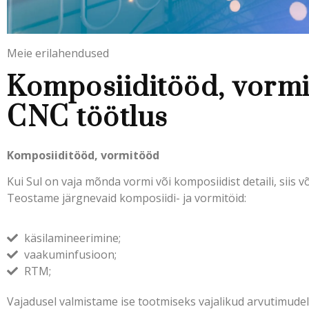
Meie erilahendused
Komposiiditööd, vormi
CNC töötlus
Komposiiditööd, vormitööd
Kui Sul on vaja mõnda vormi või komposiidist detaili, siis
Teostame järgnevaid komposiidi- ja vormitöid:
käsilamineerimine;
vaakuminfusioon;
RTM;
Vajadusel valmistame ise tootmiseks vajalikud arvutimudel