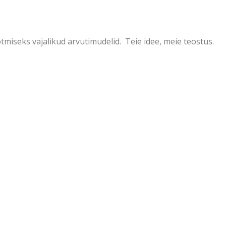
tmiseks vajalikud arvutimudelid. Teie idee, meie teostus.